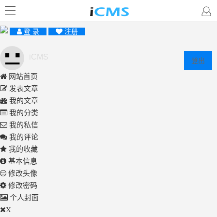
登 录
注册
iCMS
登出
网站首页
发表文章
我的文章
我的分类
我的私信
我的评论
我的收藏
基本信息
修改头像
修改密码
个人封面
X