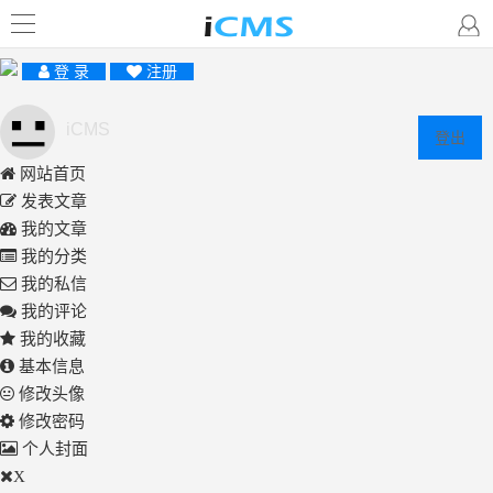
登 录
注册
iCMS
登出
网站首页
发表文章
我的文章
我的分类
我的私信
我的评论
我的收藏
基本信息
修改头像
修改密码
个人封面
X